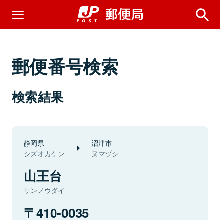
郵便番号検索
検索結果
静岡県
沼津市
シズオカケン
ヌマヅシ
山王台
サンノウダイ
410-0035