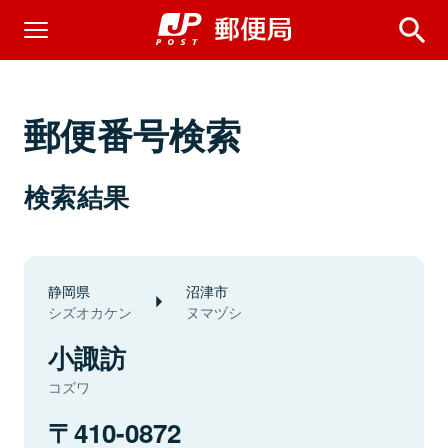
郵便番号検索
検索結果
静岡県
沼津市
シズオカケン
ヌマヅシ
小諏訪
コズワ
410-0872