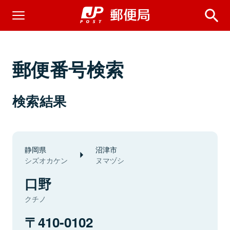
郵便番号検索
検索結果
静岡県
沼津市
シズオカケン
ヌマヅシ
口野
クチノ
410-0102