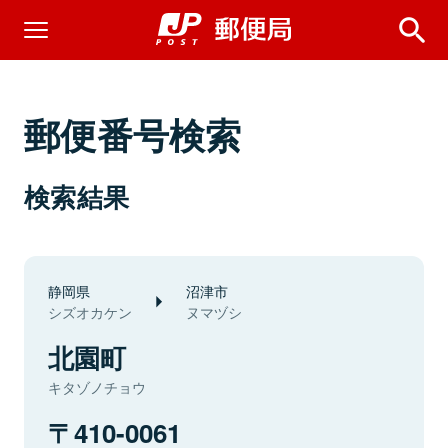
郵便番号検索
検索結果
静岡県
沼津市
シズオカケン
ヌマヅシ
北園町
キタゾノチョウ
410-0061