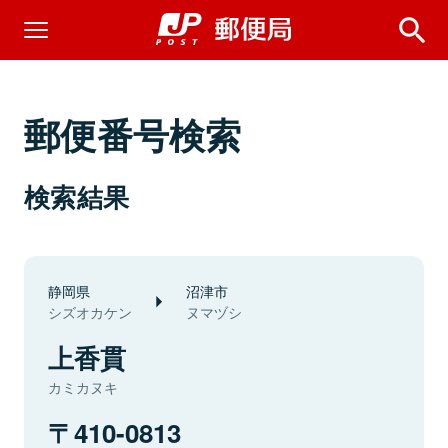
郵便番号検索
検索結果
静岡県
沼津市
シズオカケン
ヌマヅシ
上香貫
カミカヌキ
410-0813