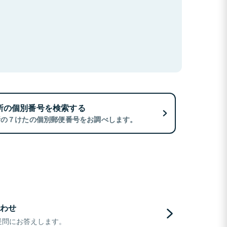
所の個別番号を検索する
所の７けたの個別郵便番号をお調べします。
わせ
疑問にお答えします。