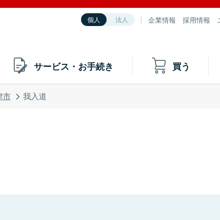
企業情報
採用情報
個人
法人
サービス・お手続き
買う
津市
我入道