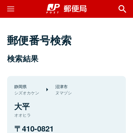
郵便番号検索
検索結果
静岡県
沼津市
シズオカケン
ヌマヅシ
大平
オオヒラ
410-0821