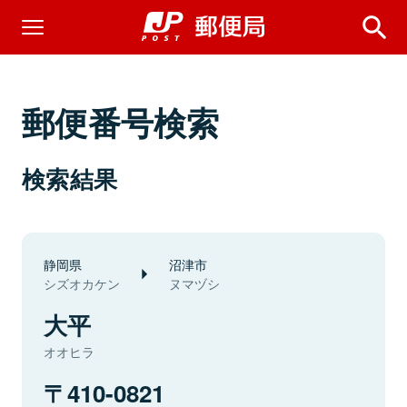
郵便番号検索
検索結果
静岡県
沼津市
シズオカケン
ヌマヅシ
大平
オオヒラ
410-0821