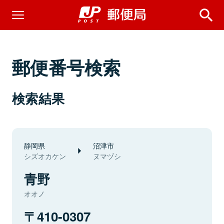
郵便番号検索
検索結果
静岡県
沼津市
シズオカケン
ヌマヅシ
青野
オオノ
410-0307