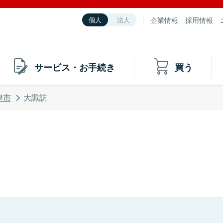
企業情報
採用情報
個人
法人
サービス・お手続き
買う
津市
大諏訪