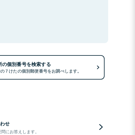
所の個別番号を検索する
所の７けたの個別郵便番号をお調べします。
わせ
疑問にお答えします。