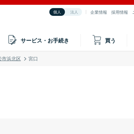
企業情報
採用情報
個人
法人
サービス・お手続き
買う
松市浜北区
宮口