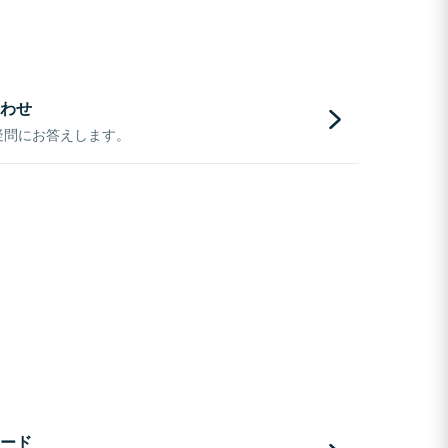
わせ
疑問にお答えします。
ード