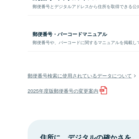
郵便番号とデジタルアドレスから住所を取得できる公式
郵便番号・バーコードマニュアル
郵便番号や、バーコードに関するマニュアルを掲載し
郵便番号検索に使用されているデータについて
2025年度版郵便番号の変更案内
住所に、デジタルの確かさを。