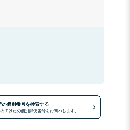
所の個別番号を検索する
所の７けたの個別郵便番号をお調べします。