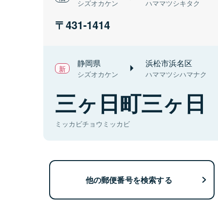
シズオカケン
ハママツシキタク
431-1414
静岡県
浜松市浜名区
シズオカケン
ハママツシハマナク
三ヶ日町三ヶ日
ミッカビチョウミッカビ
他の郵便番号を検索する