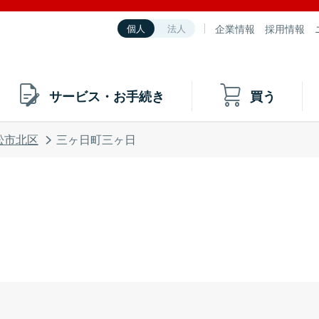
企業情報
採用情報
個人
法人
サービス・お手続き
買う
松市北区
三ヶ日町三ヶ日