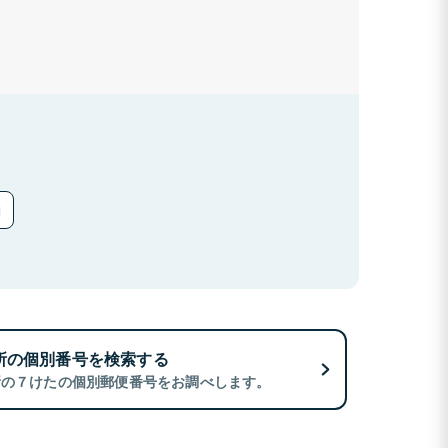
所の個別番号を検索する
所の７けたの個別郵便番号をお調べします。