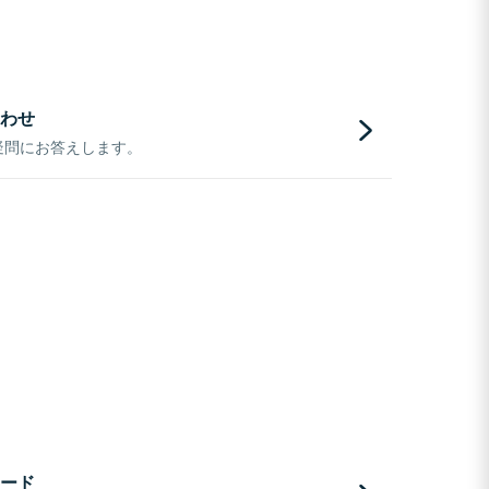
わせ
疑問にお答えします。
ード