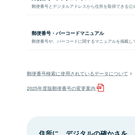
郵便番号とデジタルアドレスから住所を取得できる公式
郵便番号・バーコードマニュアル
郵便番号や、バーコードに関するマニュアルを掲載し
郵便番号検索に使用されているデータについて
2025年度版郵便番号の変更案内
住所に、デジタルの確かさを。