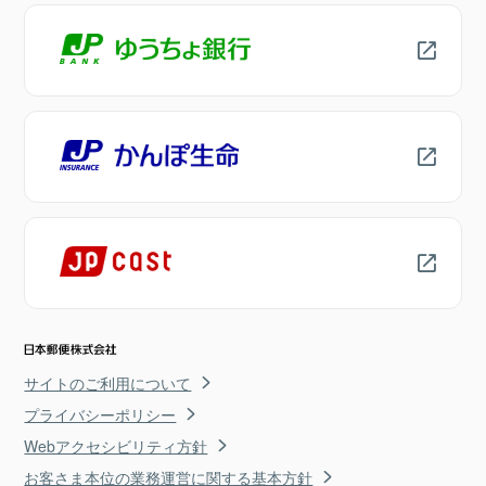
サイトのご利用について
プライバシーポリシー
Webアクセシビリティ方針
お客さま本位の業務運営に関する基本方針