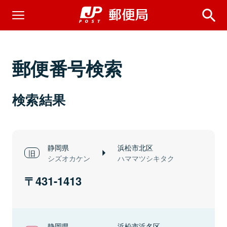
郵便番号検索
検索結果
静岡県
浜松市北区
シズオカケン
ハママツシキタク
431-1413
静岡県
浜松市浜名区