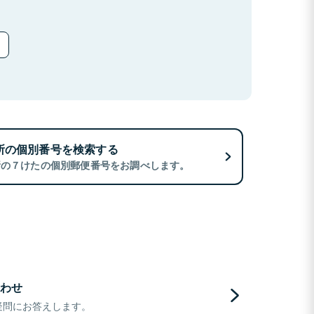
所の個別番号を検索する
所の７けたの個別郵便番号をお調べします。
わせ
疑問にお答えします。