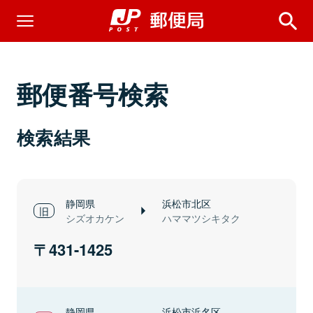
郵便番号検索
検索結果
静岡県
浜松市北区
シズオカケン
ハママツシキタク
431-1425
静岡県
浜松市浜名区