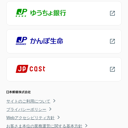
サイトのご利用について
プライバシーポリシー
Webアクセシビリティ方針
お客さま本位の業務運営に関する基本方針