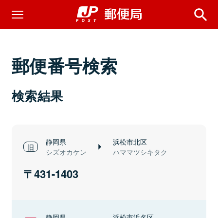
郵便番号検索
検索結果
静岡県
浜松市北区
シズオカケン
ハママツシキタク
431-1403
静岡県
浜松市浜名区