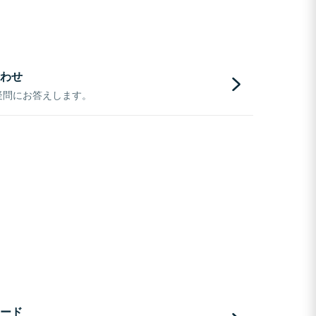
わせ
疑問にお答えします。
ード