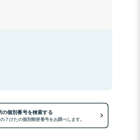
所の個別番号を検索する
所の７けたの個別郵便番号をお調べします。