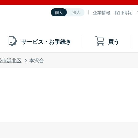
企業情報
採用情報
個人
法人
サービス・お手続き
買う
松市浜北区
本沢合