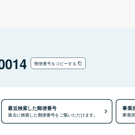
0014
郵便番号をコピーする
最近検索した郵便番号
事業
過去に検索した郵便番号をご覧いただけます。
事業