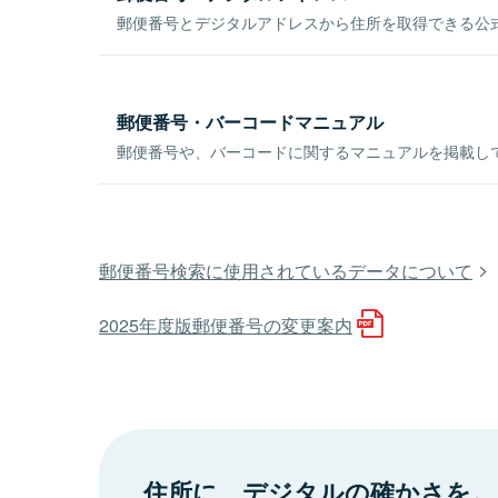
郵便番号とデジタルアドレスから住所を取得できる公式
郵便番号・バーコードマニュアル
郵便番号や、バーコードに関するマニュアルを掲載し
郵便番号検索に使用されているデータについて
2025年度版郵便番号の変更案内
住所に、デジタルの確かさを。