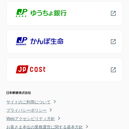
サイトのご利用について
プライバシーポリシー
Webアクセシビリティ方針
お客さま本位の業務運営に関する基本方針