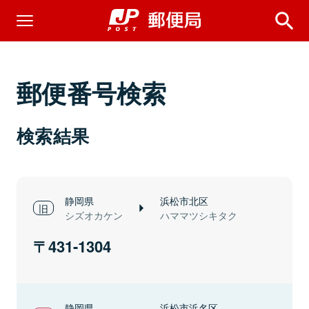
郵便番号検索
検索結果
静岡県
浜松市北区
シズオカケン
ハママツシキタク
431-1304
静岡県
浜松市浜名区