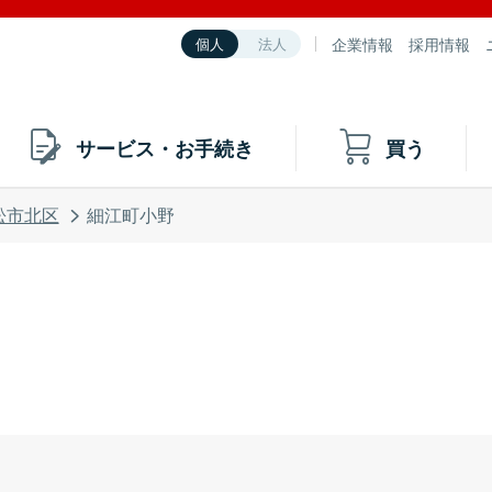
企業情報
採用情報
個人
法人
サービス・お手続き
買う
松市北区
細江町小野