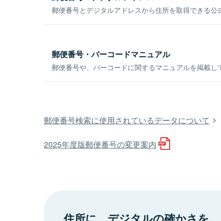
郵便番号とデジタルアドレスから住所を取得できる公式
郵便番号・バーコードマニュアル
郵便番号や、バーコードに関するマニュアルを掲載し
郵便番号検索に使用されているデータについて
2025年度版郵便番号の変更案内
住所に、デジタルの確かさを。