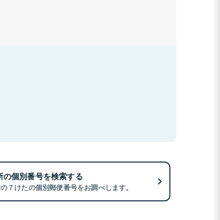
所の個別番号を検索する
所の７けたの個別郵便番号をお調べします。