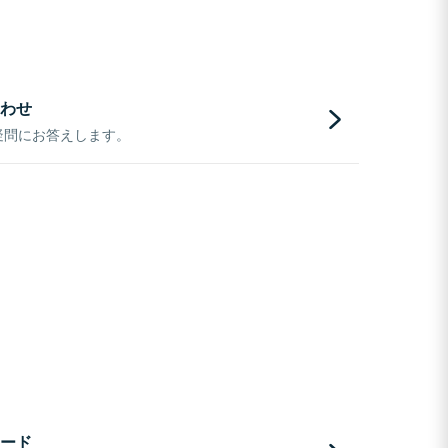
わせ
疑問にお答えします。
ード