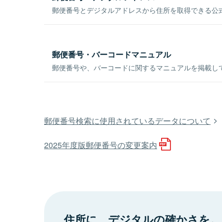
郵便番号とデジタルアドレスから住所を取得できる公式
郵便番号・バーコードマニュアル
郵便番号や、バーコードに関するマニュアルを掲載し
郵便番号検索に使用されているデータについて
2025年度版郵便番号の変更案内
住所に、デジタルの確かさを。