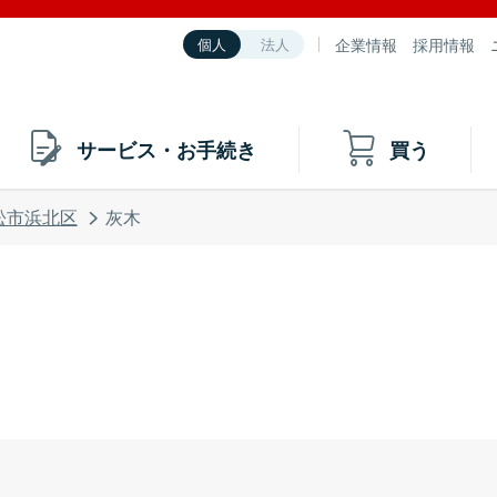
企業情報
採用情報
個人
法人
サービス・お手続き
買う
松市浜北区
灰木