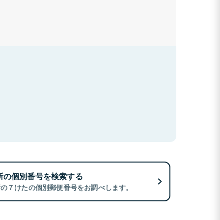
所の個別番号を検索する
所の７けたの個別郵便番号をお調べします。