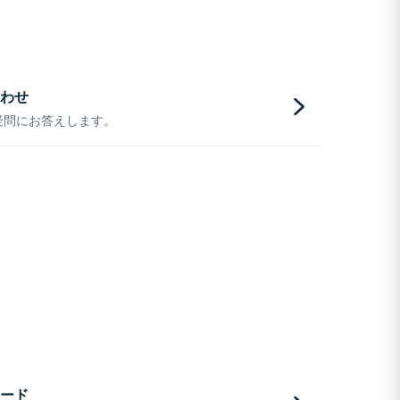
わせ
疑問にお答えします。
ード