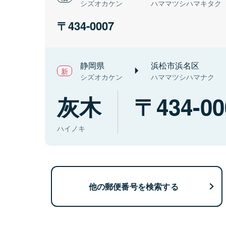
シズオカケン
ハママツシハマキタク
434-0007
静岡県
浜松市浜名区
シズオカケン
ハママツシハマナク
灰木
434-00
ハイノキ
他の郵便番号を検索する