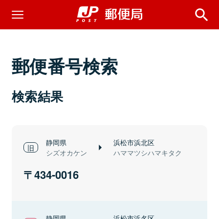
郵便番号検索
検索結果
静岡県
浜松市浜北区
シズオカケン
ハママツシハマキタク
434-0016
静岡県
浜松市浜名区