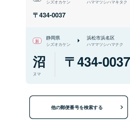
シズオカケン
ハママツシハマキタク
434-0037
静岡県
浜松市浜名区
シズオカケン
ハママツシハマナク
沼
434-003
ヌマ
他の郵便番号を検索する