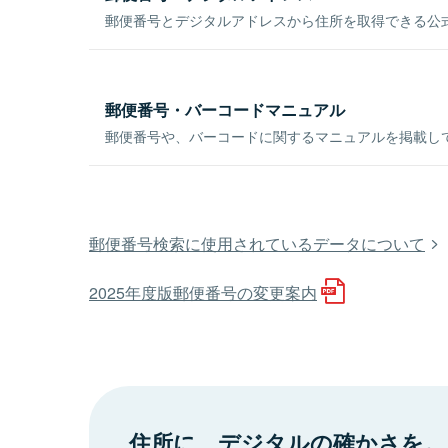
郵便番号とデジタルアドレスから住所を取得できる公式
郵便番号・バーコードマニュアル
郵便番号や、バーコードに関するマニュアルを掲載し
郵便番号検索に使用されているデータについて
2025年度版郵便番号の変更案内
住所に、デジタルの確かさを。