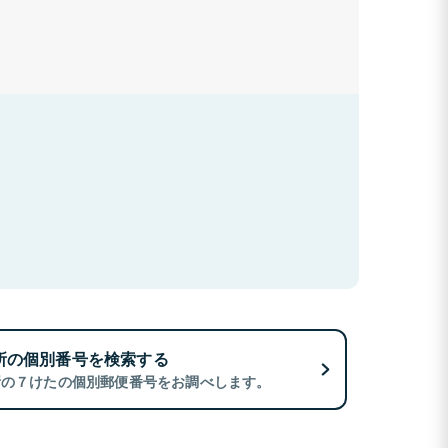
所の個別番号を検索する
所の７けたの個別郵便番号をお調べします。