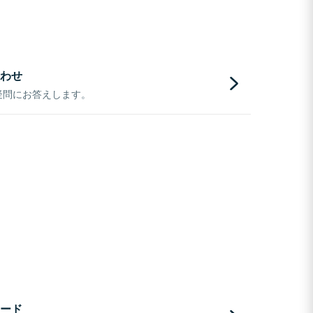
わせ
疑問にお答えします。
ード