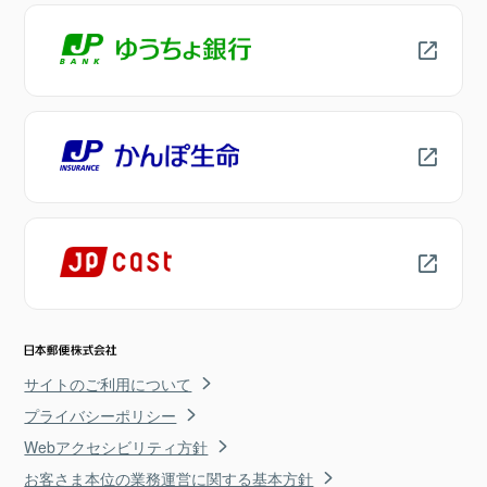
サイトのご利用について
プライバシーポリシー
Webアクセシビリティ方針
お客さま本位の業務運営に関する基本方針