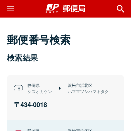
郵便番号検索
検索結果
静岡県
浜松市浜北区
シズオカケン
ハママツシハマキタク
434-0018
静岡県
浜松市浜名区