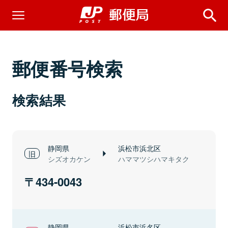
郵便番号検索
検索結果
静岡県
浜松市浜北区
シズオカケン
ハママツシハマキタク
434-0043
静岡県
浜松市浜名区