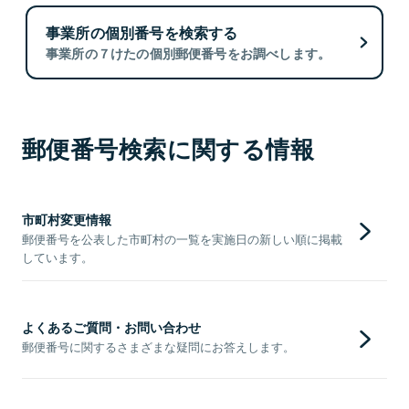
事業所の個別番号を検索する
事業所の７けたの個別郵便番号をお調べします。
郵便番号検索に関する情報
市町村変更情報
郵便番号を公表した市町村の一覧を実施日の新しい順に掲載
しています。
よくあるご質問・お問い合わせ
郵便番号に関するさまざまな疑問にお答えします。