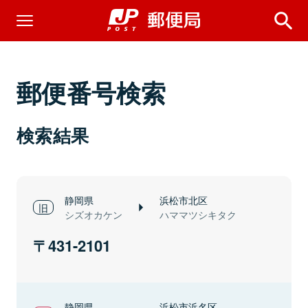
郵便番号検索
検索結果
静岡県
浜松市北区
シズオカケン
ハママツシキタク
431-2101
静岡県
浜松市浜名区