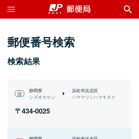
郵便番号検索
検索結果
静岡県
浜松市浜北区
シズオカケン
ハママツシハマキタク
434-0025
静岡県
浜松市浜名区