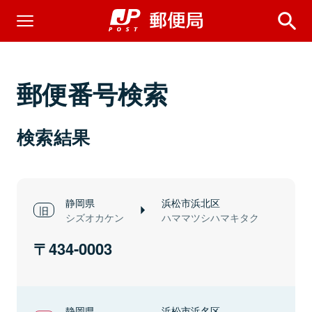
郵便番号検索
検索結果
静岡県
浜松市浜北区
シズオカケン
ハママツシハマキタク
434-0003
静岡県
浜松市浜名区