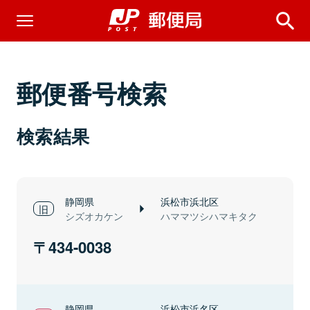
郵便番号検索
検索結果
静岡県
浜松市浜北区
シズオカケン
ハママツシハマキタク
434-0038
静岡県
浜松市浜名区