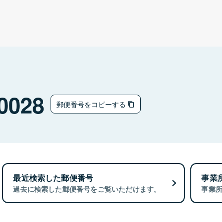
0028
郵便番号をコピーする
最近検索した郵便番号
事業
過去に検索した郵便番号をご覧いただけます。
事業