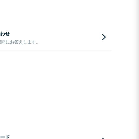
わせ
疑問にお答えします。
ード