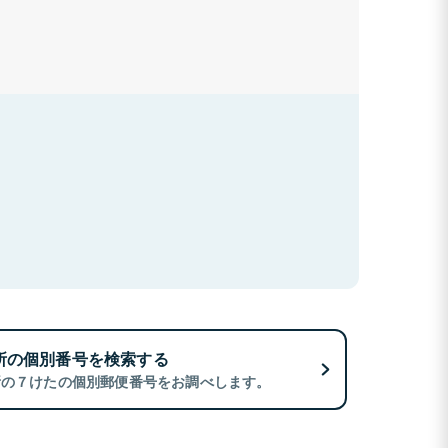
所の個別番号を検索する
所の７けたの個別郵便番号をお調べします。