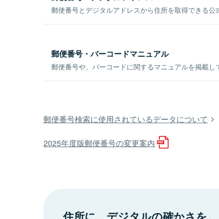
郵便番号とデジタルアドレスから住所を取得できる公式
郵便番号・バーコードマニュアル
郵便番号や、バーコードに関するマニュアルを掲載し
郵便番号検索に使用されているデータについて
2025年度版郵便番号の変更案内
住所に、デジタルの確かさを。