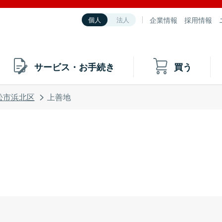
企業情報
採用情報
個人
法人
サービス・お手続き
買う
松市浜北区
上善地