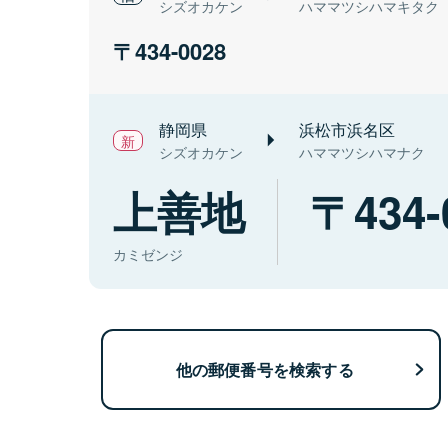
シズオカケン
ハママツシハマキタク
434-0028
静岡県
浜松市浜名区
シズオカケン
ハママツシハマナク
上善地
434-
カミゼンジ
他の郵便番号を検索する