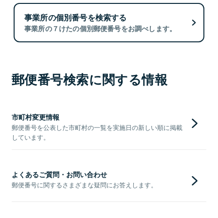
事業所の個別番号を検索する
事業所の７けたの個別郵便番号をお調べします。
郵便番号検索に関する情報
市町村変更情報
郵便番号を公表した市町村の一覧を実施日の新しい順に掲載
しています。
よくあるご質問・お問い合わせ
郵便番号に関するさまざまな疑問にお答えします。