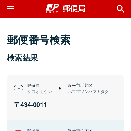
郵便番号検索
検索結果
静岡県
浜松市浜北区
シズオカケン
ハママツシハマキタク
434-0011
静岡県
浜松市浜名区