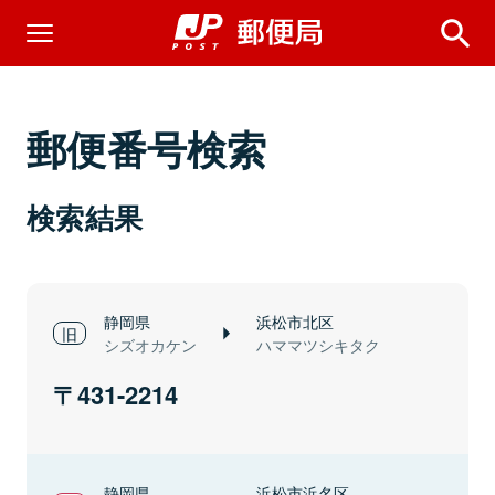
郵便番号検索
検索結果
静岡県
浜松市北区
シズオカケン
ハママツシキタク
431-2214
静岡県
浜松市浜名区