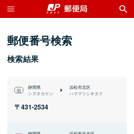
郵便番号検索
検索結果
静岡県
浜松市北区
シズオカケン
ハママツシキタク
431-2534
静岡県
浜松市浜名区