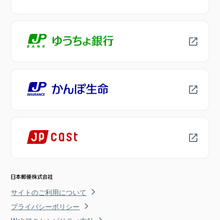
サイトのご利用について
プライバシーポリシー