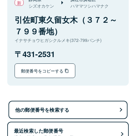
シズオカケン
ハママツシハマナク
引佐町東久留女木（３７２～
７９９番地）
イナサチョウヒガシクルメキ(372-799バンチ)
431-2531
郵便番号をコピーする
他の郵便番号を検索する
最近検索した郵便番号