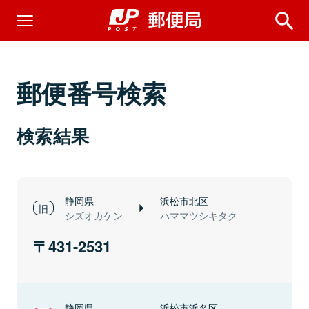
郵便番号検索
検索結果
静岡県
浜松市北区
シズオカケン
ハママツシキタク
431-2531
静岡県
浜松市浜名区