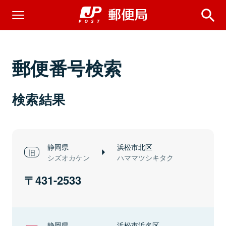
郵便番号検索
検索結果
静岡県
浜松市北区
シズオカケン
ハママツシキタク
431-2533
静岡県
浜松市浜名区