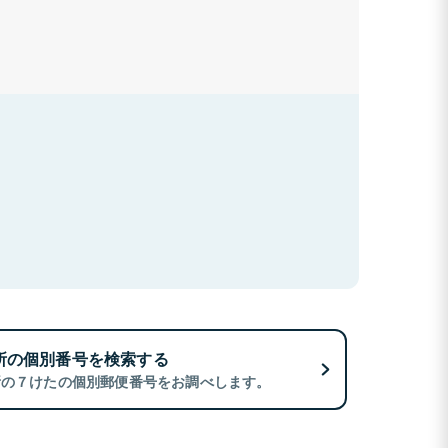
所の個別番号を検索する
所の７けたの個別郵便番号をお調べします。