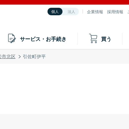
企業情報
採用情報
個人
法人
サービス・お手続き
買う
松市北区
引佐町伊平