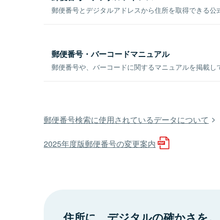
郵便番号とデジタルアドレスから住所を取得できる公式
郵便番号・バーコードマニュアル
郵便番号や、バーコードに関するマニュアルを掲載し
郵便番号検索に使用されているデータについて
2025年度版郵便番号の変更案内
住所に、デジタルの確かさを。