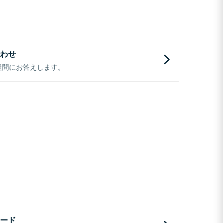
わせ
疑問にお答えします。
ード