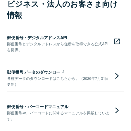
ビジネス・法人のお客さま向け
情報
郵便番号・デジタルアドレスAPI
郵便番号とデジタルアドレスから住所を取得できる公式API
を提供。
郵便番号データのダウンロード
各種データのダウンロードはこちらから。（2026年7月31日
更新）
郵便番号・バーコードマニュアル
郵便番号や、バーコードに関するマニュアルを掲載していま
す。