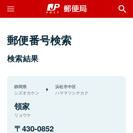
郵便番号検索
検索結果
静岡県
浜松市中区
シズオカケン
ハママツシナカク
領家
リョウケ
430-0852