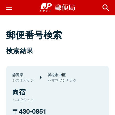
郵便番号検索
検索結果
静岡県
浜松市中区
シズオカケン
ハママツシナカク
向宿
ムコウジュク
430-0851