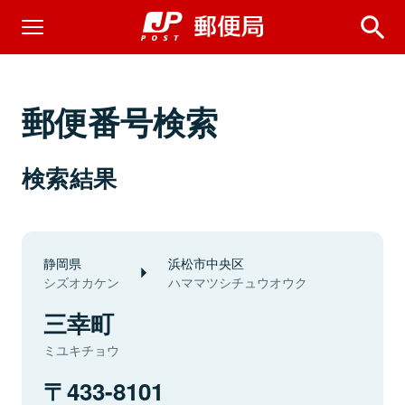
郵便番号検索
検索結果
静岡県
浜松市中央区
シズオカケン
ハママツシチュウオウク
三幸町
ミユキチョウ
433-8101