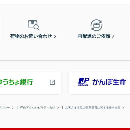
荷物のお問い合わせ
再配達のご依頼
ポリシー
Webアクセシビリティ方針
お客さま本位の業務運営に関する基本方針