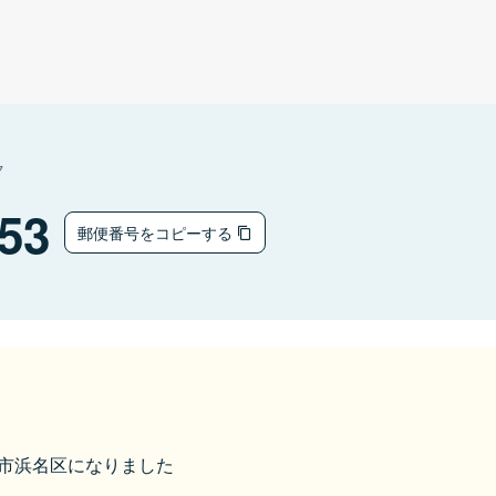
ク
53
郵便番号をコピーする
浜松市浜名区になりました