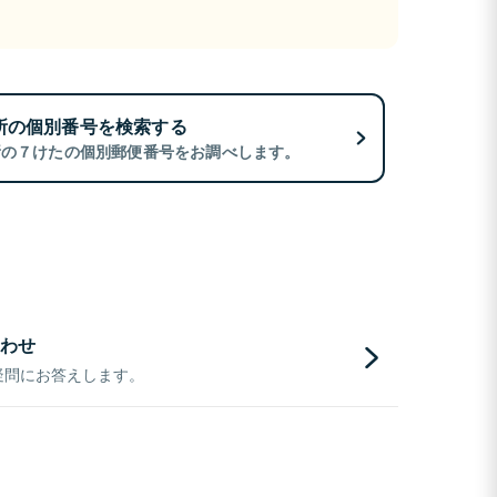
所の個別番号を検索する
所の７けたの個別郵便番号をお調べします。
わせ
疑問にお答えします。