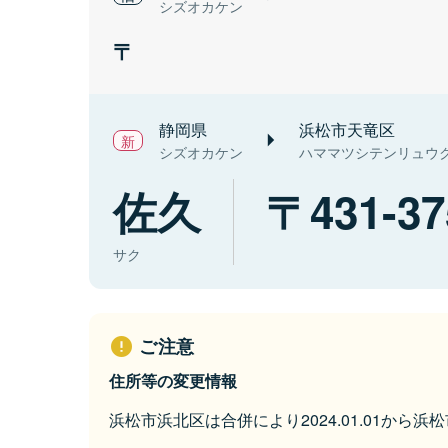
シズオカケン
静岡県
浜松市天竜区
シズオカケン
ハママツシテンリュウ
佐久
431-37
サク
ご注意
住所等の変更情報
浜松市浜北区は合併により2024.01.01から