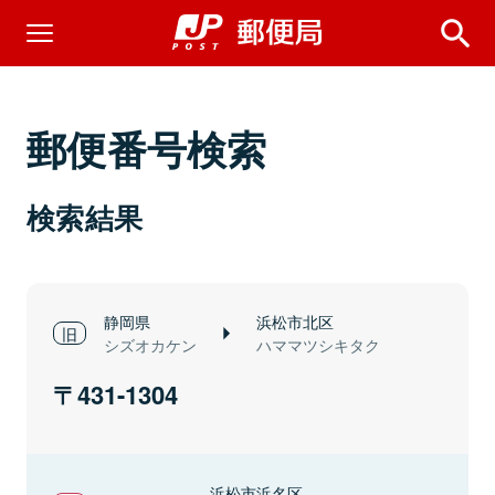
郵便番号検索
検索結果
静岡県
浜松市北区
シズオカケン
ハママツシキタク
431-1304
浜松市浜名区