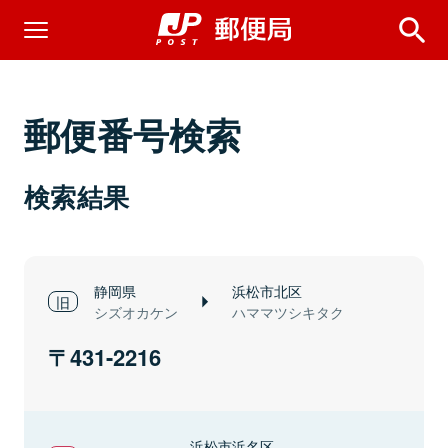
郵便番号検索
検索結果
静岡県
浜松市北区
シズオカケン
ハママツシキタク
431-2216
浜松市浜名区