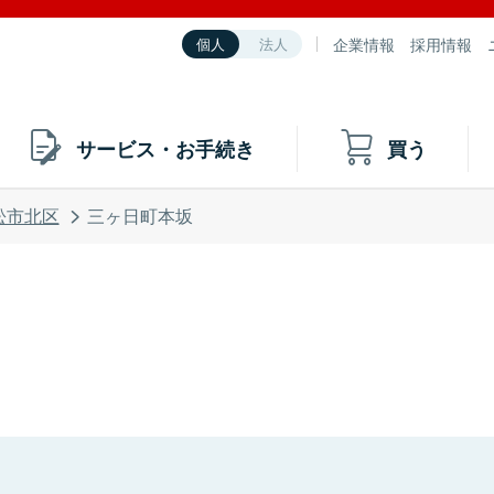
企業情報
採用情報
個人
法人
サービス・お手続き
買う
松市北区
三ヶ日町本坂