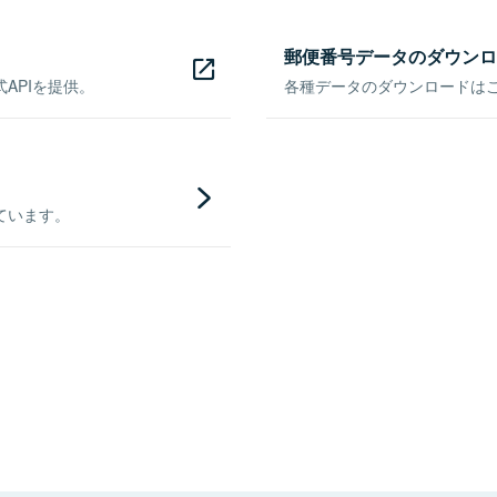
郵便番号データのダウンロ
APIを提供。
各種データのダウンロードはこち
ています。