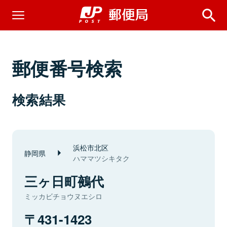
郵便番号検索
検索結果
浜松市北区
静岡県
ハママツシキタク
三ヶ日町鵺代
ミッカビチョウヌエシロ
431-1423