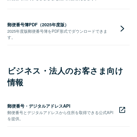
郵便番号簿PDF（2025年度版）
2025年度版郵便番号簿をPDF形式でダウンロードできま
す。
ビジネス・法人のお客さま向け
情報
郵便番号・デジタルアドレスAPI
郵便番号とデジタルアドレスから住所を取得できる公式API
を提供。