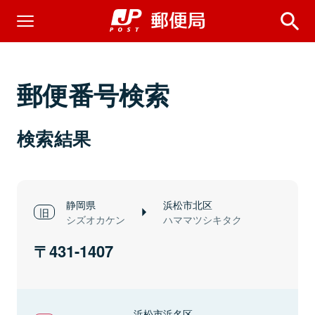
郵便番号検索
検索結果
静岡県
浜松市北区
シズオカケン
ハママツシキタク
431-1407
浜松市浜名区