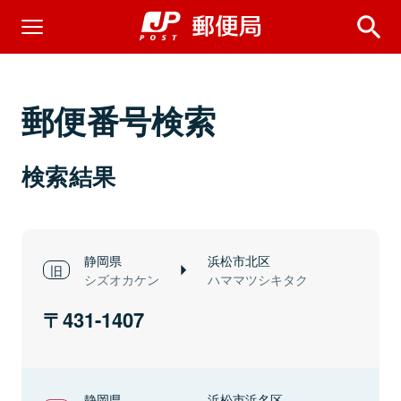
郵便番号検索
検索結果
静岡県
浜松市北区
シズオカケン
ハママツシキタク
431-1407
静岡県
浜松市浜名区