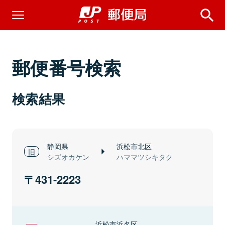
郵便番号検索
検索結果
静岡県
浜松市北区
シズオカケン
ハママツシキタク
431-2223
浜松市浜名区