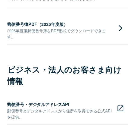
郵便番号簿PDF（2025年度版）
2025年度版郵便番号簿をPDF形式でダウンロードできま
す。
ビジネス・法人のお客さま向け
情報
郵便番号・デジタルアドレスAPI
郵便番号とデジタルアドレスから住所を取得できる公式API
を提供。