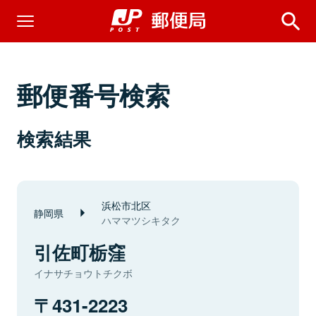
郵便番号検索
検索結果
浜松市北区
静岡県
ハママツシキタク
引佐町栃窪
イナサチョウトチクボ
431-2223