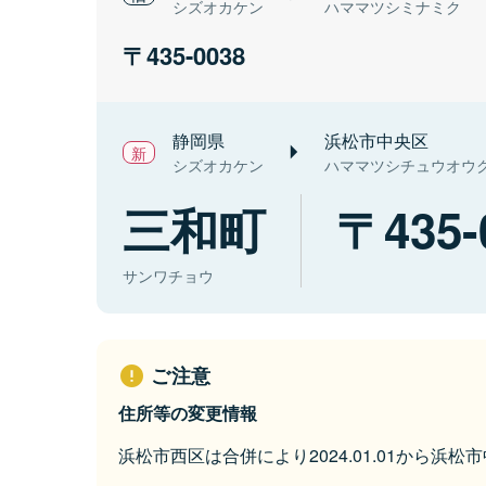
シズオカケン
ハママツシミナミク
435-0038
静岡県
浜松市中央区
シズオカケン
ハママツシチュウオウ
三和町
435-
サンワチョウ
ご注意
住所等の変更情報
浜松市西区は合併により2024.01.01から浜