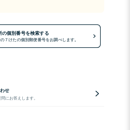
所の個別番号を検索する
所の７けたの個別郵便番号をお調べします。
わせ
疑問にお答えします。