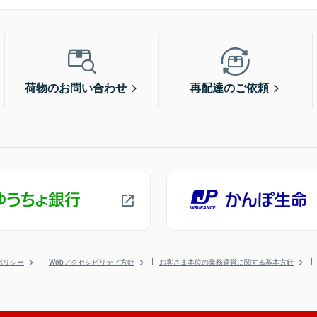
荷物のお問い合わせ
再配達のご依頼
ポリシー
Webアクセシビリティ方針
お客さま本位の業務運営に関する基本方針