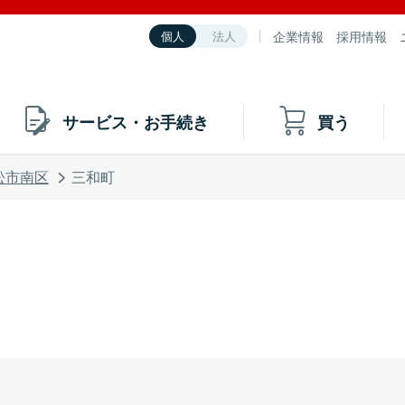
企業情報
採用情報
個人
法人
サービス・お手続き
買う
松市南区
三和町