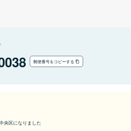
ク
0038
郵便番号をコピーする
松市中央区になりました