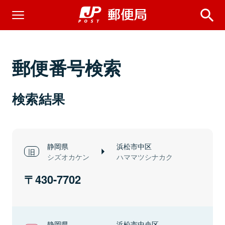
郵便番号検索
検索結果
静岡県
浜松市中区
シズオカケン
ハママツシナカク
430-7702
静岡県
浜松市中央区